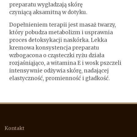
preparatu wygładzają skórę
czyniącą aksamitną w dotyku.
Dopełnieniem terapii jest masaż twarzy,
który pobudza metabolizm i usprawnia
proces detoksykacji naskórka. Lekka
kremowa konsystencja preparatu
wzbogacona o cząsteczki ryżu działa
rozjaśniąjąco, a witamina E i wosk pszczeli
intensywnie odżywia skórę, nadającej
elastyczność, promienność i gładkość.
Kontakt