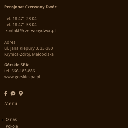
Pensjonat Czerwony Dwór:
tel.
18 471 23 04
tel.
18 471 53 04
kontakt@czerwonydwor.pl
Adres:
​ul. Jana Kiepury 3, 33-380
Krynica-Zdrój, Małopolska
Górskie SPA
:
tel.
666-183-886
www.gorskiespa.pl
Menu
O nas
Pokoje